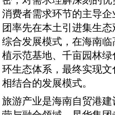
消费者需求环节的主导企
团率先在本土引进集生态
综合发展模式，在海南临
植示范基地、千亩园林绿
环生态体系，最终实现文
相结合的发展模式。
旅游产业是海南自贸港建
营与融合领域，星华集团