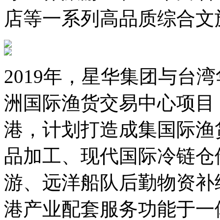
店等一系列高品质综合文
2019年，星华集团与台
洲国际渔货交易中心项目
港，计划打造成集国际渔
品加工、现代国际冷链仓
游、远洋船队后勤物资补
港产业配套服务功能于一