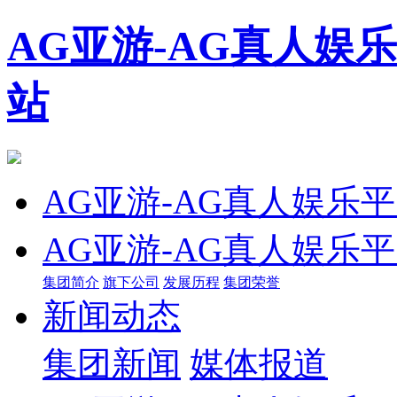
AG亚游-AG真人娱
站
AG亚游-AG真人娱乐
AG亚游-AG真人娱乐
集团简介
旗下公司
发展历程
集团荣誉
新闻动态
集团新闻
媒体报道