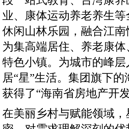
业、康体运动养老养生等全
休闲山林乐园，融合江南
为集高端居住、养老康体
特色小镇。为城市的峰层
居“星”生活。集团旗下
获得了“海南省房地产开发
在美丽乡村与赋能领域，
密，对需求理解深刻的优