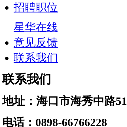
招聘职位
星华在线
意见反馈
联系我们
联系我们
地址：海口市海秀中路51
电话：0898-66766228