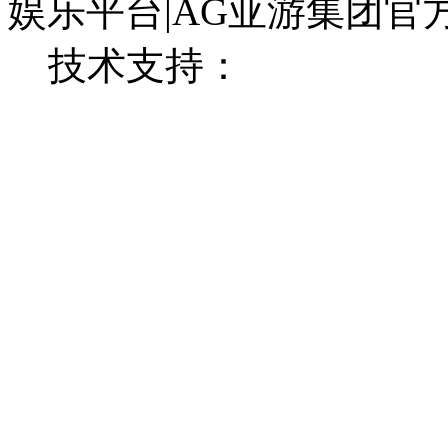
娱乐平台|AG亚游集团
技术支持：