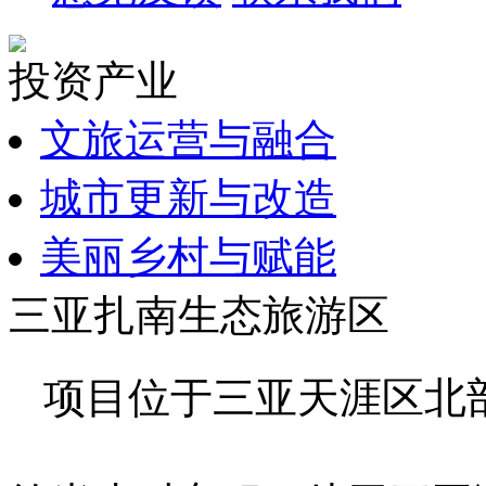
投资产业
文旅运营与融合
城市更新与改造
美丽乡村与赋能
三亚扎南生态旅游区
项目位于三亚天涯区北