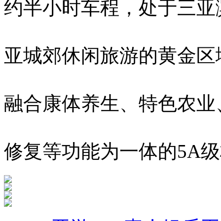
约半小时车程，处于三亚
亚城郊休闲旅游的黄金区
融合康体养生、特色农业
修复等功能为一体的5A