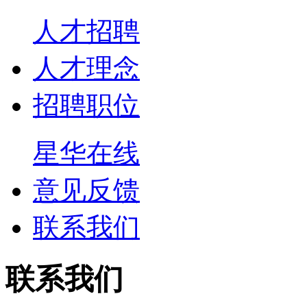
人才招聘
人才理念
招聘职位
星华在线
意见反馈
联系我们
联系我们