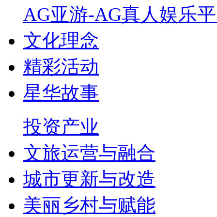
AG亚游-AG真人娱乐
文化理念
精彩活动
星华故事
投资产业
文旅运营与融合
城市更新与改造
美丽乡村与赋能