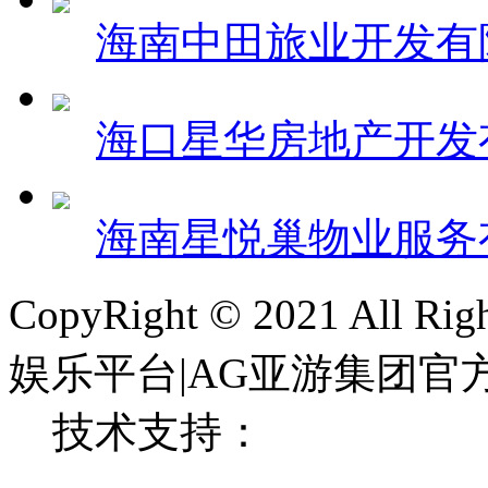
海南中田旅业开发有
海口星华房地产开发
海南星悦巢物业服务
CopyRight © 2021 All 
娱乐平台|AG亚游集团
技术支持：