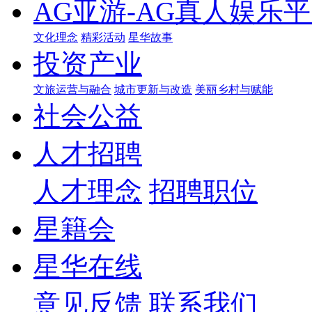
AG亚游-AG真人娱乐
文化理念
精彩活动
星华故事
投资产业
文旅运营与融合
城市更新与改造
美丽乡村与赋能
社会公益
人才招聘
人才理念
招聘职位
星籍会
星华在线
意见反馈
联系我们