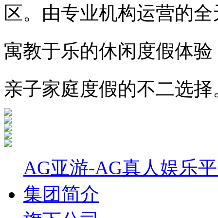
区。由专业机构运营的全
寓教于乐的休闲度假体验
亲子家庭度假的不二选择
AG亚游-AG真人娱乐
集团简介