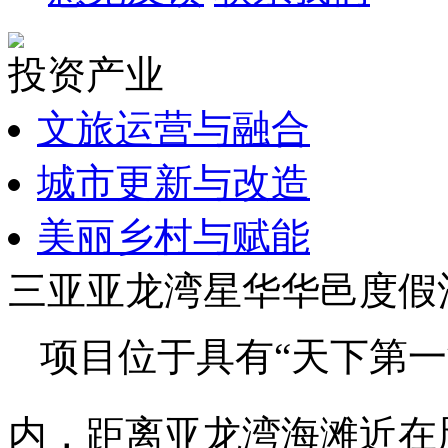
投资产业
文旅运营与融合
城市更新与改造
美丽乡村与赋能
三亚亚龙湾星华华邑度假
项目位于具有“天下第
内，距离亚龙湾海滩近在