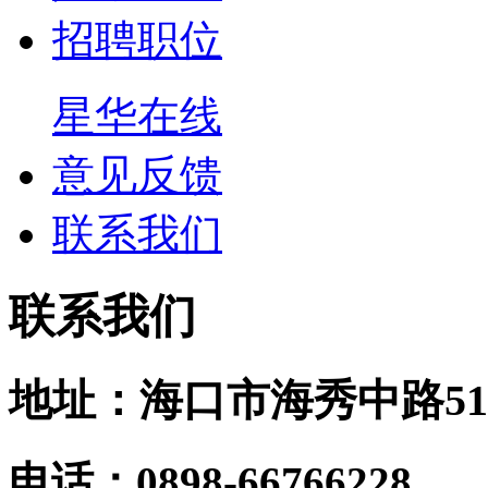
招聘职位
星华在线
意见反馈
联系我们
联系我们
地址：海口市海秀中路51
电话：0898-66766228