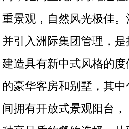
重景观，自然风光极佳。
并引入洲际集团管理，是
建造具有新中式风格的度
的豪华客房和别墅，其中
间拥有开放式景观阳台，