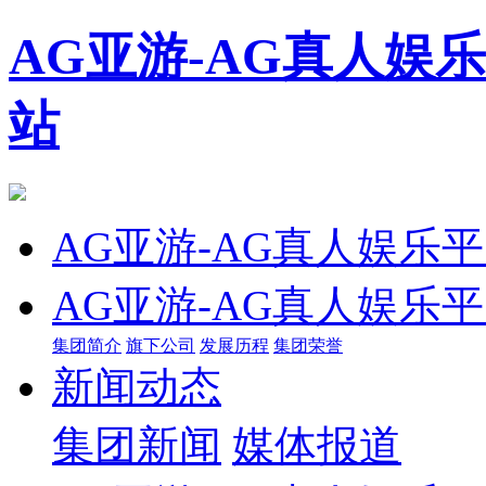
AG亚游-AG真人娱
站
AG亚游-AG真人娱乐
AG亚游-AG真人娱乐
集团简介
旗下公司
发展历程
集团荣誉
新闻动态
集团新闻
媒体报道