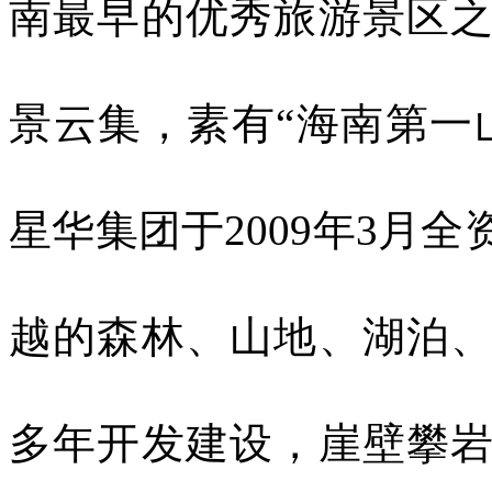
南最早的优秀旅游景区
景云集，素有“海南第一
星华集团于
2009
年
3
月全
越的森林、山地、湖泊
多年开发建设，崖壁攀