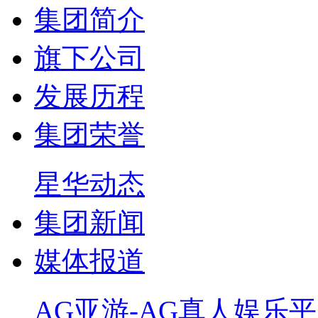
集团简介
旗下公司
发展历程
集团荣誉
星华动态
集团新闻
媒体报道
AG亚游-AG真人娱乐