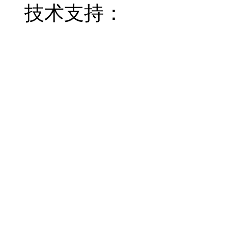
技术支持：