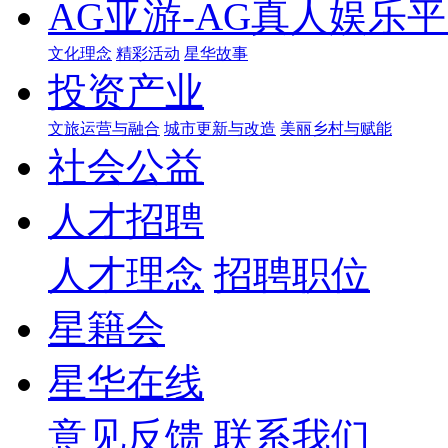
AG亚游-AG真人娱乐
文化理念
精彩活动
星华故事
投资产业
文旅运营与融合
城市更新与改造
美丽乡村与赋能
社会公益
人才招聘
人才理念
招聘职位
星籍会
星华在线
意见反馈
联系我们