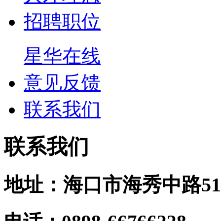
招聘职位
星华在线
意见反馈
联系我们
联系我们
地址：海口市海秀中路51