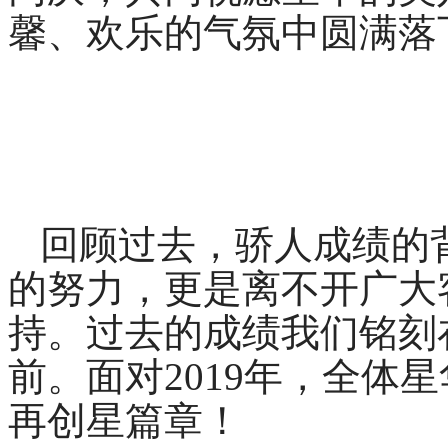
馨、欢乐的气氛中圆满落
回顾过去，骄人成绩的
的努力，更是离不开广大
持。过去的成绩我们铭刻
前。面对
2019
年，全体星
再创星篇章！