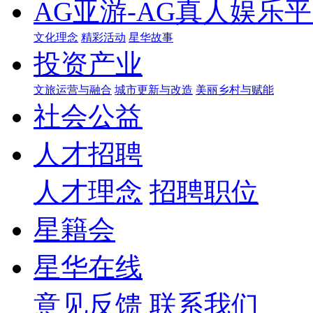
AG亚游-AG真人娱乐
文化理念
精彩活动
星华故事
投资产业
文旅运营与融合
城市更新与改造
美丽乡村与赋能
社会公益
人才招聘
人才理念
招聘职位
星籍会
星华在线
意见反馈
联系我们