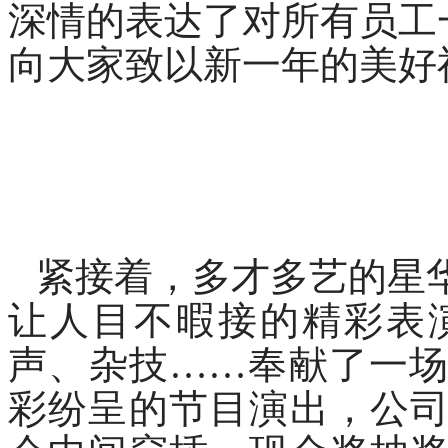
深情的表达了对所有员工
向大家致以新一年的美好
紧接着，多才多艺的星
让人目不暇接的精彩表
声、杂技……奉献了一
彩纷呈的节目演出，公