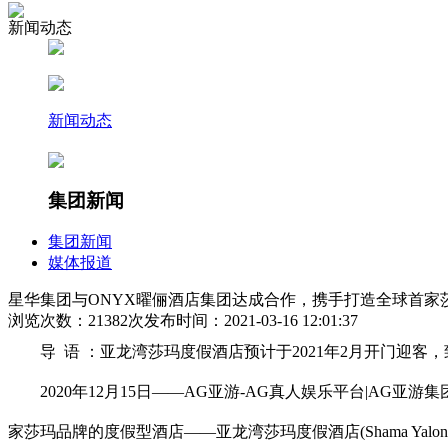
新闻动态
新闻动态
集团新闻
集团新闻
媒体报道
星华集团与ONYX曜俪酒店集团达成合作，携手打造全球首家
浏览次数：21382次
发布时间：2021-03-16 12:01:37
导 语 ：亚龙湾莎玛度假酒店预计于2021年2月开门迎
2020年12月15日——AG亚游-AG真人娱乐平台|A
家莎玛品牌的度假型酒店——亚龙湾莎玛度假酒店(Shama Yalo