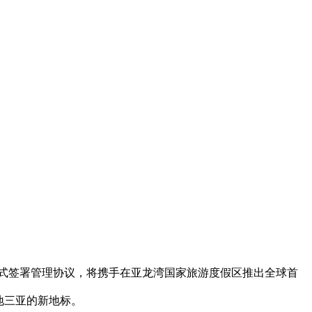
集团正式签署管理协议，将携手在亚龙湾国家旅游度假区推出全球首
胜地三亚的新地标。