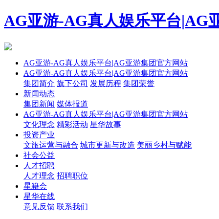
AG亚游-AG真人娱乐平台|A
AG亚游-AG真人娱乐平台|AG亚游集团官方网站
AG亚游-AG真人娱乐平台|AG亚游集团官方网站
集团简介
旗下公司
发展历程
集团荣誉
新闻动态
集团新闻
媒体报道
AG亚游-AG真人娱乐平台|AG亚游集团官方网站
文化理念
精彩活动
星华故事
投资产业
文旅运营与融合
城市更新与改造
美丽乡村与赋能
社会公益
人才招聘
人才理念
招聘职位
星籍会
星华在线
意见反馈
联系我们