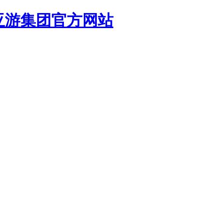
G亚游集团官方网站